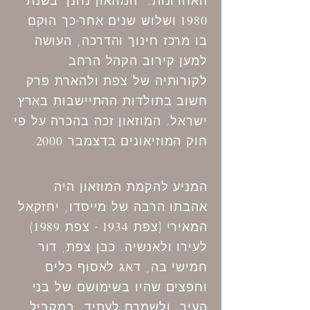
האחרונות. המוזאון נחנך בשנת
1980
ושלוש שנים אחר-כך הוקם
בו מרכז חינוך והדרכה, העושה
למען קירוב הקהל הרחב
לקורותיה של צפת ולהארת פרק
חשוב בתולדות ההתיישבות בארץ
ישראל. המוזאון זכה בהכרה על פי
חוק המוזיאונים בדצמבר
2000
.
המניע להקמת המוזאון היה
אהבתו הרבה של מייסדו, יחזקאל
המאירי (צפת
1934
- צפת
1989
)
לעירו ולאנשיה. כבן צפת, דור
חמישי בה, דאג לאסוף כלים
וחפצים שהיו בשימושם של בני
העיר, ולשמרם לעתיד. במקביל